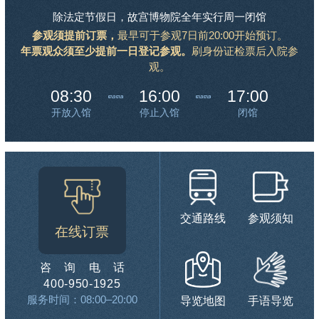
除法定节假日，故宫博物院全年实行周一闭馆
参观须提前订票，
最早可于参观7日前20:00开始预订。
年票观众须至少提前一日登记参观。
刷身份证检票后入院参
观。
08:30
16:00
17:00
开放入馆
停止入馆
闭馆
交通路线
参观须知
在线订票
咨询电话
400-950-1925
服务时间：08:00–20:00
导览地图
手语导览