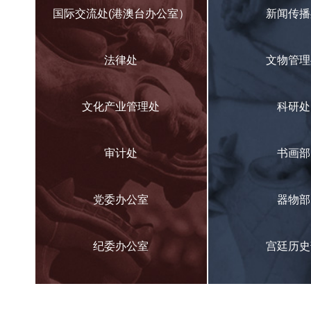
国际交流处(港澳台办公室）
新闻传播
法律处
文物管理
文化产业管理处
科研处
审计处
书画部
党委办公室
器物部
纪委办公室
宫廷历史