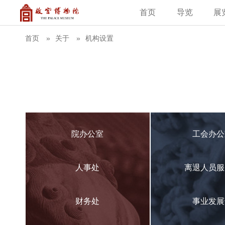
首页
导览
展
建筑
藏品
教育新闻
古籍
学术资讯
故
首页
关于
机构设置
院办公室
工会办公
人事处
离退人员服
财务处
事业发展