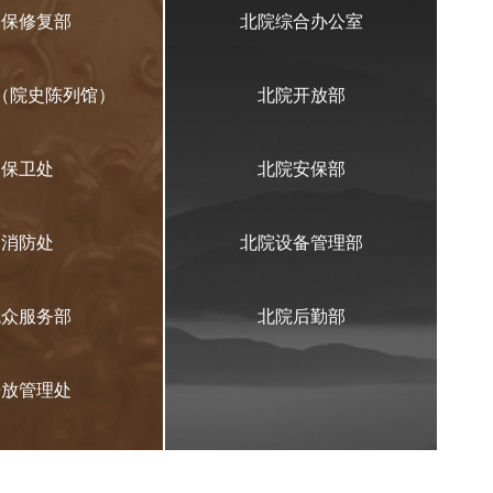
文保修复部
北院综合办公室
（院史陈列馆）
北院开放部
保卫处
北院安保部
消防处
北院设备管理部
观众服务部
北院后勤部
开放管理处