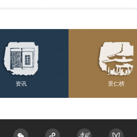
资讯
景仁榜