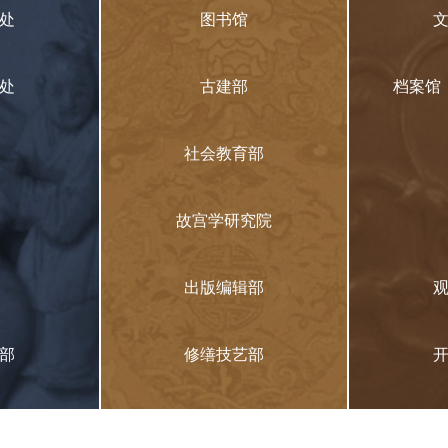
处
图书馆
处
古建部
档案馆
社会教育部
故宫学研究院
出版编辑部
部
修缮技艺部