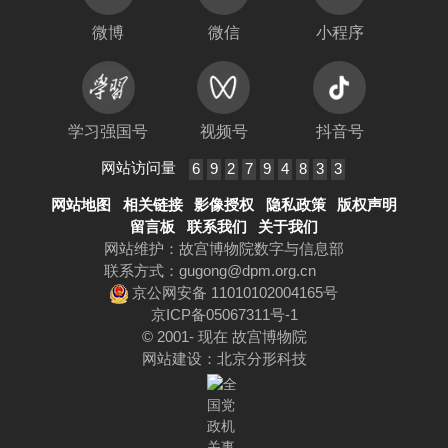
微博
微信
小程序
学习强国号
视频号
抖音号
网站访问量
6
9
2
7
9
4
8
3
3
网站地图
相关链接
影像授权
隐私政策
版权声明
留言板
联系我们
关于我们
网站维护：故宫博物院数字与信息部
联系方式：
gugong@dpm.org.cn
京公网安备 11010102004165号
京ICP备05067311号-1
© 2001- 现在 故宫博物院
网站建设
：
北京分形科技