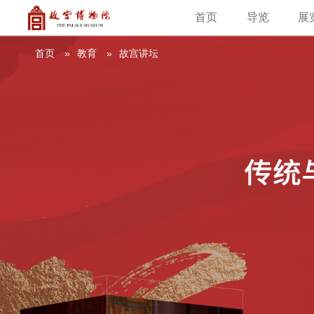
首页
导览
展
建筑
藏品
教育新闻
古籍
学术资讯
故
首页
教育
故宫讲坛