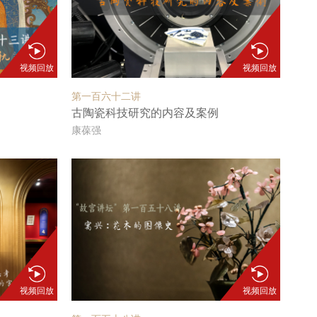
视频回放
视频回放
第一百六十二讲
古陶瓷科技研究的内容及案例
康葆强
视频回放
视频回放