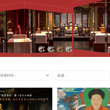
讲座时间：
标题：