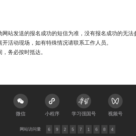
动网站发送的报名成功的短信为准，没有报名成功的无法
离开活动现场，如有特殊情况请联系工作人员。
时间，务必按时抵达。
微信
小程序
学习强国号
视频号
网站访问量
6
9
2
5
7
1
6
8
4