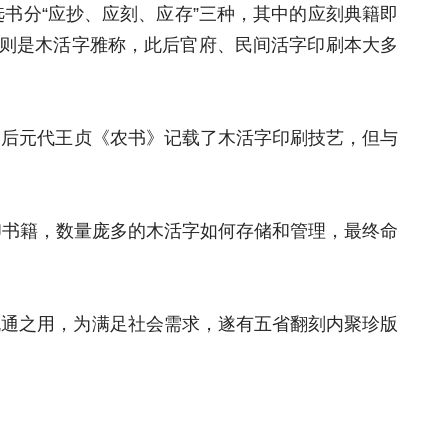
分“应抄、应刻、应存”三种，其中的应刻典籍即
名则是木活字雅称，此后官府、民间活字印刷本大多
后元代王贞《农书》记载了木活字印刷技艺，但与
书籍，数量庞多的木活字如何存储和管理，最终命
流通之用，为满足社会需求，遂有五省翻刻内聚珍版