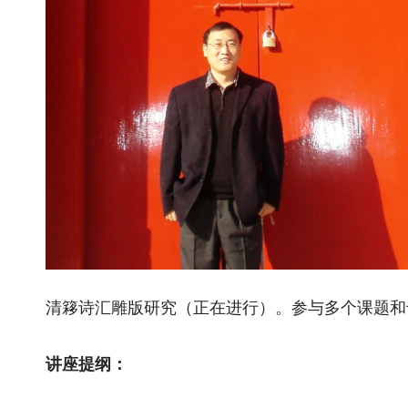
清簃诗汇雕版研究（正在进行）。参与多个课题和
讲座提纲：