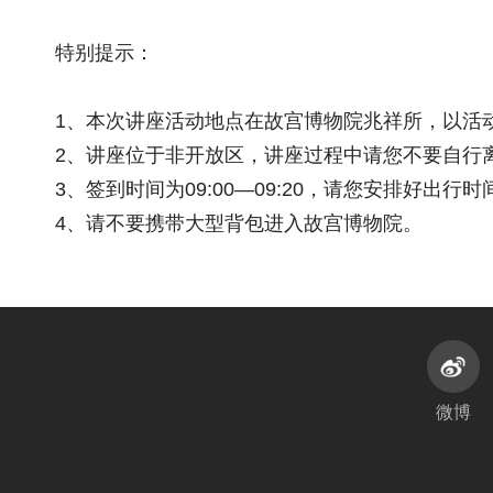
特别提示：
1、本次讲座活动地点在故宫博物院兆祥所，以活
2、讲座位于非开放区，讲座过程中请您不要自行
3、签到时间为09:00—09:20，请您安排好出行
4、请不要携带大型背包进入故宫博物院。
微博