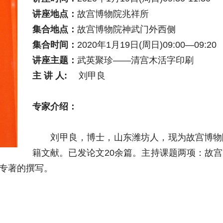
讲座地点：
故宫博物院兆祥所
集合地点：
故宫博物院神武门外西侧
集合时间：
2020年1月19日(周日)09:00—09:20
讲座主题：
武英聚珍——清宫木活字印刷
主 讲 人:
刘甲良
专家介绍：
刘甲良，博士，山东潍坊人，现为故宫博物院
籍文献。已发论文20余篇。主持课题两项：故
专著的撰写。