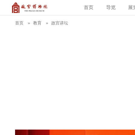
首页
导览
展
建筑
藏品
教育新闻
古籍
学术资讯
故
首页
教育
故宫讲坛