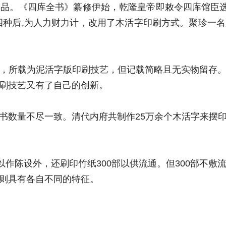
。《四库全书》纂修伊始，乾隆皇帝即敕令四库馆臣选书
四种后,为人力财力计，改用了木活字印刷方式。聚珍一
所载为泥活字版印刷技艺，但记载简略且无实物留存。
刷技艺又有了自己的创新。
数量不尽一致。清代内府共制作25万余个木活字来摆印
作陈设外，还刷印竹纸300部以供流通。但300部不敷
则具有各自不同的特征。