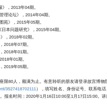
》，2013年04期。
理论坛》，2014年04期。
苑》，2015年05期。
日本问题研究》，2015年04期。
，2018年02期。
018年07期。
018年01期。
18年01期。
019年05期。
80人，额满为止。有意聆听的朋友请登录故宫博物院网站ww
ent/3527418702111
），填写姓名、身份证号、联系电话
间：2020年1月16日10:00至1月17日15:00。讲