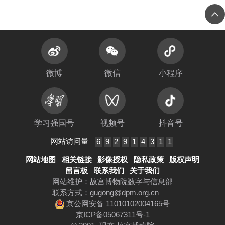
微博
微信
小程序
学习强国号
视频号
抖音号
网站访问量
6
9
2
9
1
4
3
1
1
网站地图
相关链接
影像授权
隐私政策
版权声明
留言板
联系我们
关于我们
网站维护：故宫博物院数字与信息部
联系方式：
gugong@dpm.org.cn
京公网安备 11010102004165号
京ICP备05067311号-1