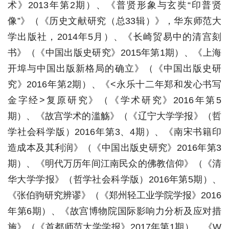
术》2013年第2期）、《普贤形象与玄奘“印普贤
像”》（《历史文献研究（总33辑）》，华东师范大
学出版社，2014年5月）、《长崎贸易中的清宫刻
书》（《中国出版史研究》2015年第1期）、《上海
开埠与中国出版新格局的确立》（《中国出版史研
究》2016年第2期）、《<永乐十二年郑和发心书写
金字经>复原研究》（《学术研究》2016年第5
期）、《故宫学术的滥觞》（《辽宁大学学报》（哲
学社会科学版）2016年第3、4期）、《南宋书籍印
造成本及其利润》（《中国出版史研究》2016年第3
期）、《明代万历年间江南民众的佛教信仰》（《清
华大学学报》（哲学社会科学版）2016年第5期）、
《张伯驹研究辨谬》（《郑州轻工业学院学报》2016
年第6期）、《故宫博物院国际影响力分析及应对措
施》（《首都师范大学学报》2017年第1期）、《W