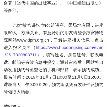
合著《当代中国的出版事业》、《中国编辑出版史》
等多部。
此次“故宫讲坛”为公益讲座。因场地有限，讲座
限80人，额满为止。有意聆听的朋友请登录故宫博物
院网站www.dpm.org.cn，了解讲座相关信息，点击
进入报名页面（
https://www.huodongxing.com/even
t/2517020803711
），填写姓名、身份证号、联系电
话、邮箱等有效信息并提交，通过审核后，网站将自
动发送预约号至登记的手机和邮箱，表示预约成功。
报名时间：2019年11月7日10:00至11月8日15:00。
讲座当天上午9:00-9:20，预约听众凭有效证件及预约
号领取入场券。
特别提示：