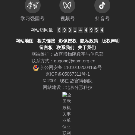
学习强国号
视频号
抖音号
网站访问量
6
9
3
1
4
4
9
5
4
网站地图
相关链接
影像授权
隐私政策
版权声明
留言板
联系我们
关于我们
网站维护：故宫博物院数字与信息部
联系方式：
gugong@dpm.org.cn
京公网安备 11010102004165号
京ICP备05067311号-1
© 2001- 现在 故宫博物院
网站建设
：
北京分形科技