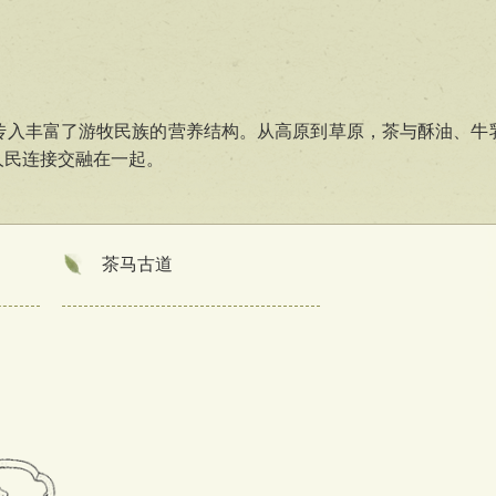
传入丰富了游牧民族的营养结构。从高原到草原，茶与酥油、牛
人民连接交融在一起。
茶马古道