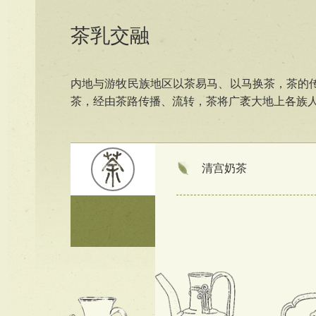
茶乳交融
内地与游牧民族地区以茶易马、以马换茶，茶的
茶，经由茶路传播、流转，茶将广袤大地上各族
清宫奶茶