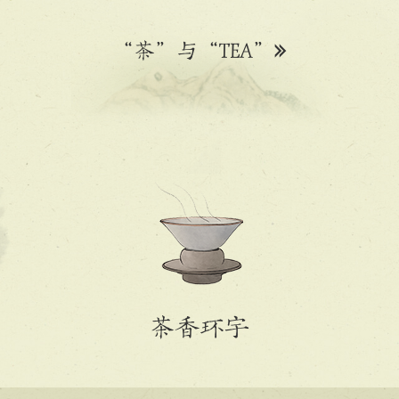
“茶”与“TEA”
茶香环宇