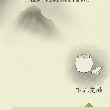
交流互鉴，使世界文明更加丰富多彩。
茶乳交融