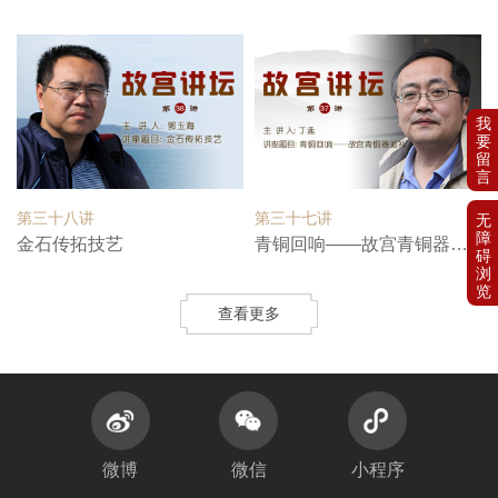
第三十八讲
第三十七讲
金石传拓技艺
青铜回响——故宫青铜器巡礼
查看更多
微博
微信
小程序