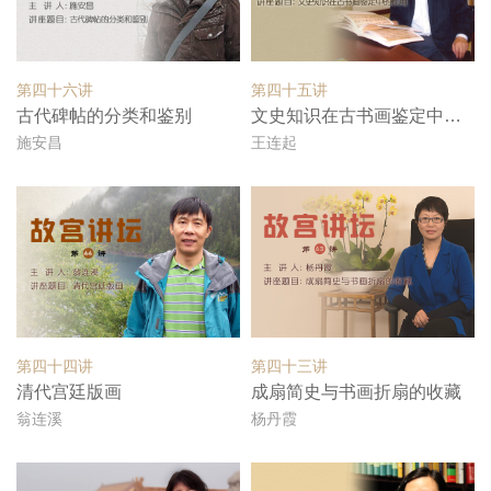
第四十六讲
第四十五讲
古代碑帖的分类和鉴别
文史知识在古书画鉴定中的作用
施安昌
王连起
第四十四讲
第四十三讲
清代宫廷版画
成扇简史与书画折扇的收藏
翁连溪
杨丹霞