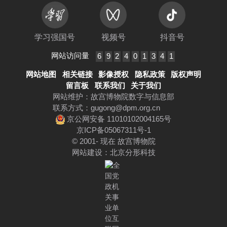
学习强国号
视频号
抖音号
网站访问量
6
9
2
4
0
1
3
4
1
网站地图
相关链接
影像授权
隐私政策
版权声明
留言板
联系我们
关于我们
网站维护：故宫博物院数字与信息部
联系方式：
gugong@dpm.org.cn
京公网安备 11010102004165号
京ICP备05067311号-1
© 2001- 现在 故宫博物院
网站建设
：
北京分形科技