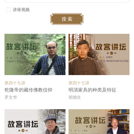
讲座视频
搜 索
第四十九讲
第四十七讲
乾隆帝的藏传佛教信仰
明清家具的种类及特征
罗文华
胡德生