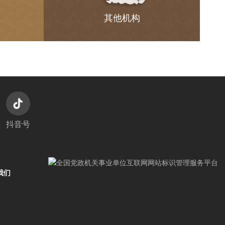
其他机构
抖音号
我们