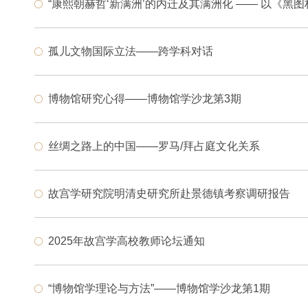
“康熙朝赫哲‘新满洲’的内迁及其满洲化 —— 以《黑
孤儿文物国际立法——跨学科对话
博物馆研究心得——博物馆学沙龙第3期
丝绸之路上的中国——罗马/拜占庭文化关系
故宫学研究院明清史研究所赴景德镇考察调研报告
2025年故宫学高校教师论坛通知
“博物馆学理论与方法”——博物馆学沙龙第1期