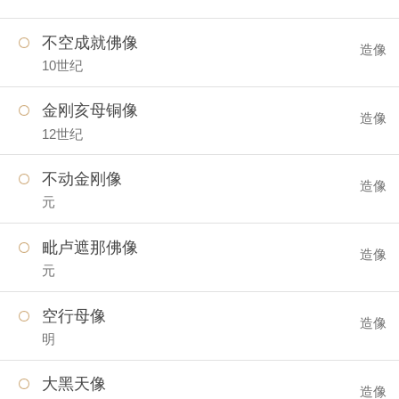
不空成就佛像
造像
10世纪
金刚亥母铜像
造像
12世纪
不动金刚像
造像
元
毗卢遮那佛像
造像
元
空行母像
造像
明
大黑天像
造像