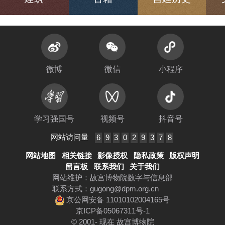
微博
微信
小程序
学习强国号
视频号
抖音号
网站访问量
6
9
3
0
2
9
3
7
8
网站地图
相关链接
影像授权
隐私政策
版权声明
留言板
联系我们
关于我们
网站维护：故宫博物院数字与信息部
联系方式：
gugong@dpm.org.cn
京公网安备 11010102004165号
京ICP备05067311号-1
© 2001- 现在 故宫博物院