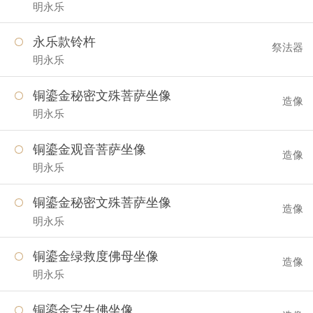
明永乐
永乐款铃杵
祭法器
明永乐
铜鎏金秘密文殊菩萨坐像
造像
明永乐
铜鎏金观音菩萨坐像
造像
明永乐
铜鎏金秘密文殊菩萨坐像
造像
明永乐
铜鎏金绿救度佛母坐像
造像
明永乐
铜鎏金宝生佛坐像