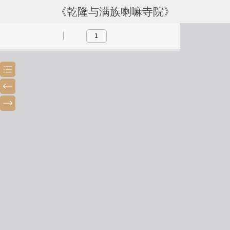
《乾隆与满族喇嘛寺院》
Toggle
Previous
Next
Sidebar