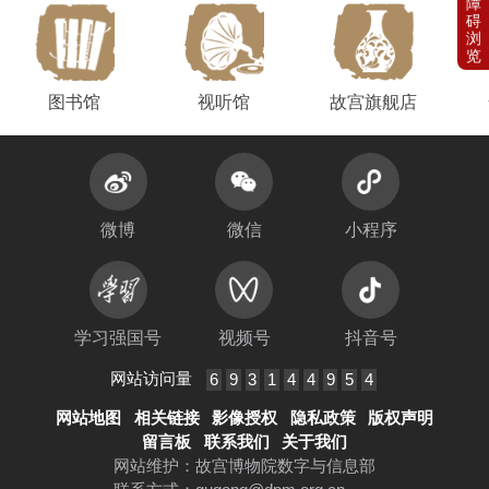
图书馆
视听馆
故宫旗舰店
微博
微信
小程序
学习强国号
视频号
抖音号
网站访问量
6
9
3
1
4
4
9
5
4
网站地图
相关链接
影像授权
隐私政策
版权声明
留言板
联系我们
关于我们
网站维护：故宫博物院数字与信息部