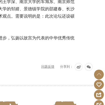
学的王学深、南京大学的车旭东、南京师范
大学的邹婧、景德镇学院的邵建春、长沙
术观点。需要说明的是：此次论坛还设硕
进步，弘扬以故宫为代表的中华优秀传统
问题反馈
分享到：