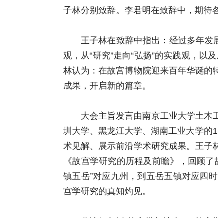
子林分别致辞。李君明在致辞中，期待
王子林在致辞中指出：经过多年发展
观，从“研究”走向“弘扬”的实践观，以
林认为：在故宫博物院迎来百年华诞的
成果，开启新的篇章。
大会主旨发言由南京工业大学土木
圳大学、黑龙江大学、湖南工业大学的
术见解、展示前沿学术研究成果。王子
《故宫学研究的历程及前瞻》，回顾了
镇五岳”对应九州，到五岳五镇对应四
宫学研究的真知灼见。