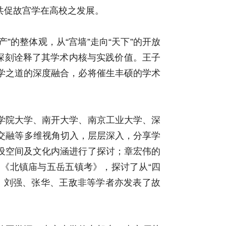
共促故宫学在高校之发展。
”的整体观，从“宫墙”走向“天下”的开放
特点深刻诠释了其学术内核与实践价值。王子
学之道的深度融合，必将催生丰硕的学术
学院大学、南开大学、南京工业大学、深
交融等多维视角切入，层层深入，分享学
设空间及文化内涵进行了探讨；章宏伟的
《北镇庙与五岳五镇考》，探讨了从“四
、刘强、张华、王敌非等学者亦发表了故