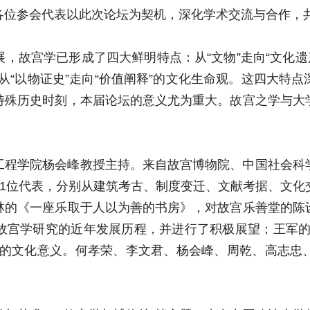
各位参会代表以此次论坛为契机，深化学术交流与合作，
，故宫学已形成了四大鲜明特点：从“文物”走向“文化遗产
及从“以物证史”走向“价值阐释”的文化生命观。这四大
特殊历史时刻，本届论坛的意义尤为重大。故宫之学与大
工程学院杨会峰教授主持。来自故宫博物院、中国社会科
11位代表，分别从建筑考古、制度变迁、文献考据、文化
林的《一座乐取于人以为善的书房》，对故宫乐善堂的陈
故宫学研究的近年发展历程，并进行了积极展望；王军的
时的文化意义。何孝荣、李文君、杨会峰、周乾、高志忠