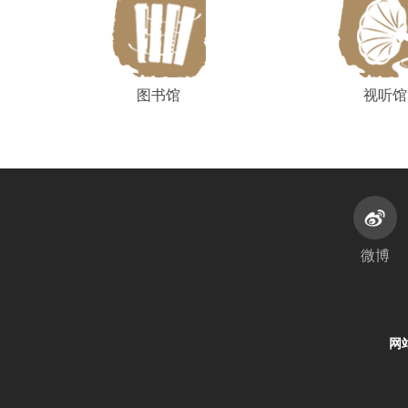
图书馆
视听馆
微博
网