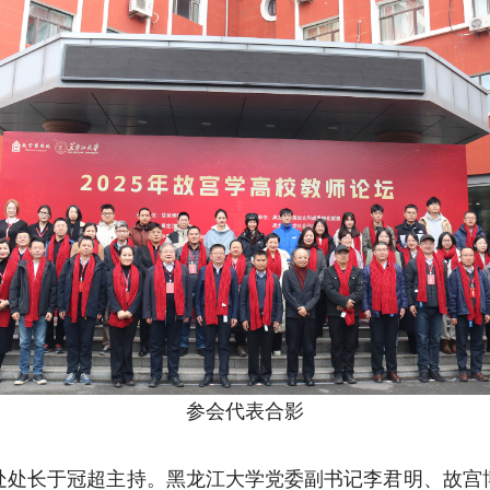
参会代表合影
处处长于冠超主持。黑龙江大学党委副书记李君明、故宫