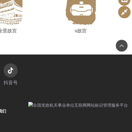
全景故宫
v故宫
抖音号
我们