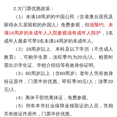
2.大门票优惠政策：
（1）未满18周岁的中国公民（含港澳台居民及
获得永久居留权的外国人）免费参观，但
须预约。未
满14周岁的未成年人入院参观须有成年人陪护
，1名
成年人最多可带3名未满14周岁的未成年人。
（2）18周岁以上、本科及以下学历（不含成人
教育），可购学生票，淡旺季均为20元/人。检票时
需出示学生证、学校介绍信等有效身份证明。
（3）60周岁以上（含60周岁）老年人凭有效身
份证原件，门票半价优惠。即旺季30元/人；淡季20
元/人。
（4）离休干部凭离休证，免费参观。
（5）持有本市社会保障金领取证的人员，凭相
关有效证件原件，门票半价优惠。