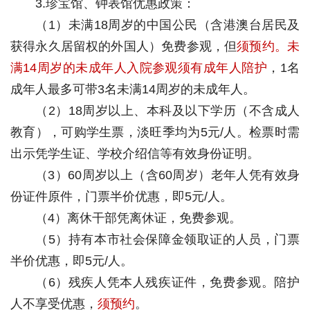
3.珍宝馆、钟表馆优惠政策：
（1）未满18周岁的中国公民（含港澳台居民及
获得永久居留权的外国人）免费参观，但
须预约。未
满14周岁的未成年人入院参观须有成年人陪护
，1名
成年人最多可带3名未满14周岁的未成年人。
（2）18周岁以上、本科及以下学历（不含成人
教育），可购学生票，淡旺季均为5元/人。检票时需
出示凭学生证、学校介绍信等有效身份证明。
（3）60周岁以上（含60周岁）老年人凭有效身
份证件原件，门票半价优惠，即5元/人。
（4）离休干部凭离休证，免费参观。
（5）持有本市社会保障金领取证的人员，门票
半价优惠，即5元/人。
（6）残疾人凭本人残疾证件，免费参观。陪护
人不享受优惠，
须预约
。