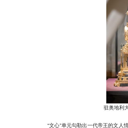
驻奥地利
“文心”单元勾勒出一代帝王的文