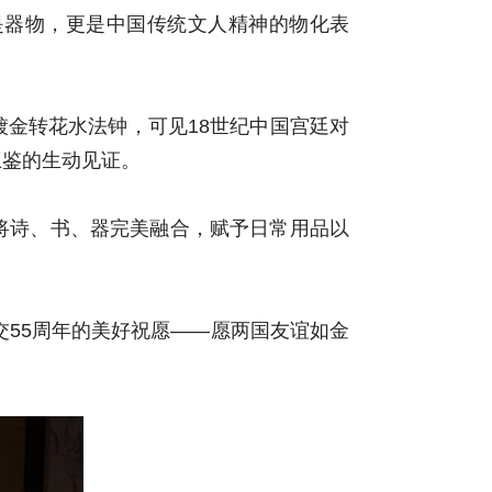
是器物，更是中国传统文人精神的物化表
镀金转花水法钟，可见18世纪中国宫廷对
互鉴的生动见证。
将诗、书、器完美融合，赋予日常用品以
交55周年的美好祝愿——愿两国友谊如金