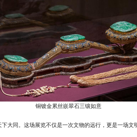
铜镀金累丝嵌翠石三镶如意
天下大同。这场展览不仅是一次文物的远行，更是一场文