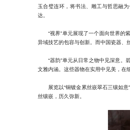
玉合璧连环，将书法、雕工与哲思融为
达。
“视界”单元展现了一个面向世界的
异域技艺的包容与创新。而中国瓷器、丝
“器韵”单元从日常之物中见深意
文雅内涵。这些器物在实用中见美，在
展览以“铜镀金累丝嵌翠石三镶如意
丝镶嵌，历久弥新。