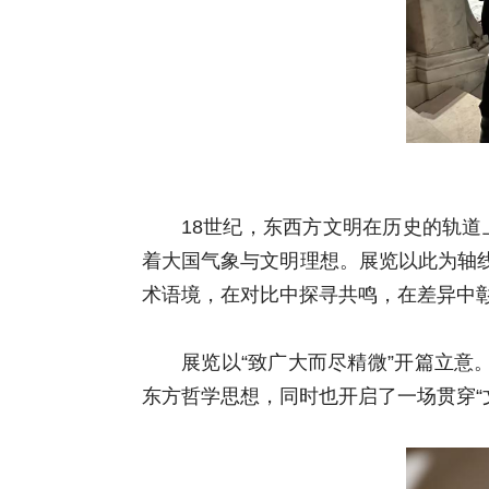
18世纪，东西方文明在历史的轨
着大国气象与文明理想。展览以此为轴
术语境，在对比中探寻共鸣，在差异中
展览以“致广大而尽精微”开篇立意
东方哲学思想，同时也开启了一场贯穿“文