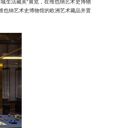
禁城生活藏美”展览，在维也纳艺术史博物
与维也纳艺术史博物馆的欧洲艺术藏品并置