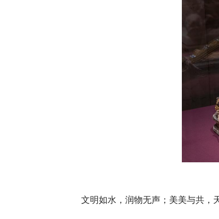
文明如水，润物无声；美美与共，