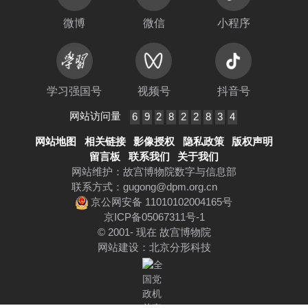
微博
微信
小程序
学习强国号
视频号
抖音号
网站访问量
6
9
2
8
2
2
8
3
4
网站地图
相关链接
影像授权
隐私政策
版权声明
留言板
联系我们
关于我们
网站维护：故宫博物院数字与信息部
联系方式：
gugong@dpm.org.cn
京公网安备 11010102004165号
京ICP备05067311号-1
© 2001- 现在 故宫博物院
网站建设
：
北京分形科技