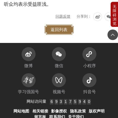
听众均表示受益匪浅。
问题反馈
分享到：
返回列表
微博
微信
小程序
学习强国号
视频号
抖音号
网站访问量
6
9
3
1
7
5
9
4
0
网站地图
相关链接
影像授权
隐私政策
版权声明
留言板
联系我们
关于我们