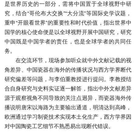
是世界历史的一部分，需将中国置于全球视野中研
究，结合“哥伦布大交换”“大分流”等国际史学议题，
重申“开眼看世界”的重要性和时代价值，指出世界中
国学的核心使命便是以全球视野开展中国研究，研究
中国既是中国学者的责任，也是全球学者的共同任
务。
在交流环节，现场参加听众就中外文献记载的视
角差异、中国瓷器在海外的传播状况与西方学界断代
研究偏差等问题，与李伯重教授进行提问。李教授结
合自身研究与史料实证逐一解答，指出中外文献差异
源于观察视角不同导致的关注点迥异，而瓷器海外传
播说明唐宋以海路为主要输出通道，明清达到高峰，
欧洲通过学习制瓷技术实现本土化生产，西方学界因
对中国陶瓷工艺细节不熟悉易出现断代错误。