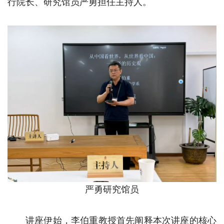
行院长、研究馆员严勇担任主持人。
严勇研究馆员
讲座伊始，李伯重教授首先阐释本次讲座的核心