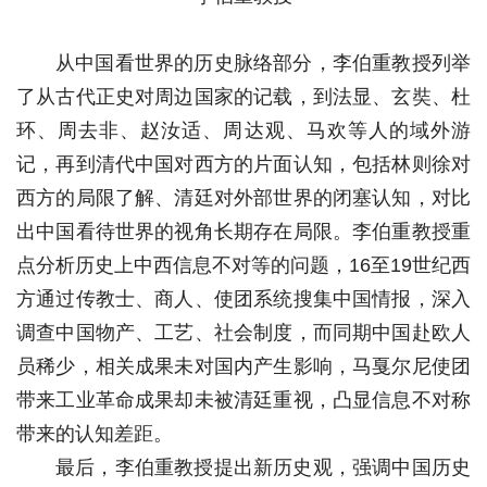
从中国看世界的历史脉络部分，李伯重教授列举
了从古代正史对周边国家的记载，到法显、玄奘、杜
环、周去非、赵汝适、周达观、马欢等人的域外游
记，再到清代中国对西方的片面认知，包括林则徐对
西方的局限了解、清廷对外部世界的闭塞认知，对比
出中国看待世界的视角长期存在局限。李伯重教授重
点分析历史上中西信息不对等的问题，16至19世纪西
方通过传教士、商人、使团系统搜集中国情报，深入
调查中国物产、工艺、社会制度，而同期中国赴欧人
员稀少，相关成果未对国内产生影响，马戛尔尼使团
带来工业革命成果却未被清廷重视，凸显信息不对称
带来的认知差距。
最后，李伯重教授提出新历史观，强调中国历史