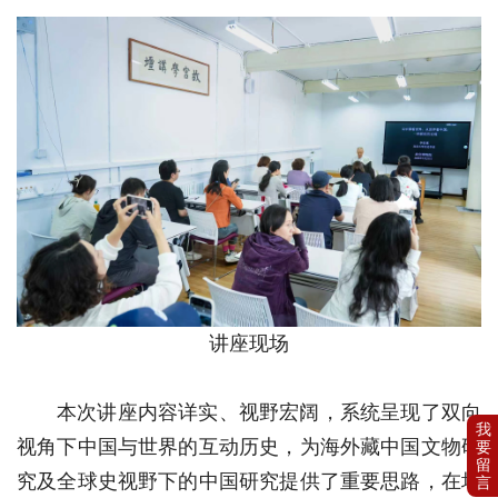
讲座现场
本次讲座内容详实、视野宏阔，系统呈现了双向
视角下中国与世界的互动历史，为海外藏中国文物研
究及全球史视野下的中国研究提供了重要思路，在场