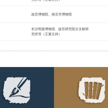
故宫博物院、南京市博物馆
长沙简牍博物馆、故宫研究院古文献研
究所等（王素主持）