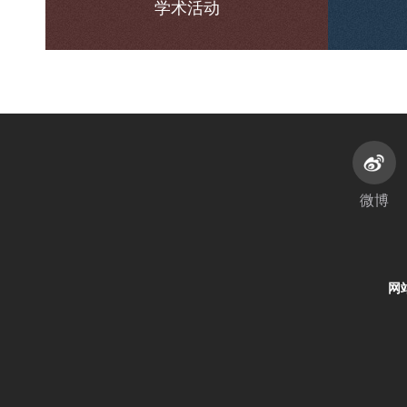
学术活动
微博
网