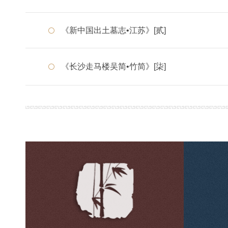
《新中国出土墓志•江苏》[贰]
《长沙走马楼吴简•竹简》[柒]