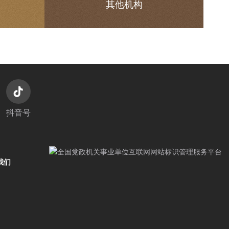
其他机构
抖音号
我们