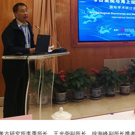
日，故宫考古研究所李季所长、王光尧副所长、徐海峰副所长