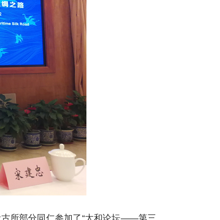
携考古所部分同仁参加了“太和论坛——第三