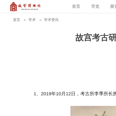
首页
导览
展
建筑
藏品
教育新闻
古籍
学术资讯
故
首页
学术
学术资讯
故宫考古研
1、2019年10月12日，考古所李季