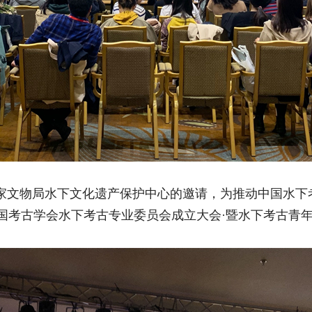
日，应国家文物局水下文化遗产保护中心的邀请，为推动中国
国考古学会水下考古专业委员会成立大会·暨水下考古青年