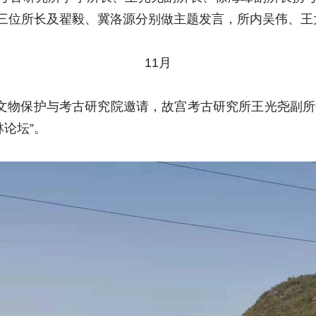
，三位所长及翟毅、冀洛源分别做主题发言，所内吴伟、王
11月
受桂林文物保护与考古研究院邀请，故宫考古研究所王光尧副所
林论坛”。