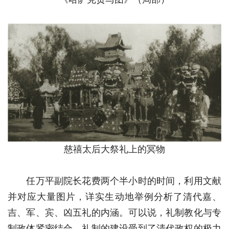
慈禧太后大祭礼上的冥物
任万平副院长花费两个半小时的时间，利用文献
并对应大量图片，详实生动地举例分析了清代嘉、
吉、军、宾、凶五礼的内涵。可以说，礼制教化与专
制政体紧密结合，礼制的建设受到了清代政权的极力