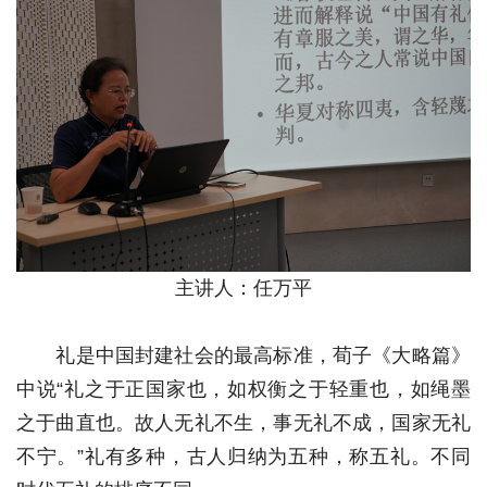
主讲人：任万平
礼是中国封建社会的最高标准，荀子《大略篇》
中说“礼之于正国家也，如权衡之于轻重也，如绳墨
之于曲直也。故人无礼不生，事无礼不成，国家无礼
不宁。”礼有多种，古人归纳为五种，称五礼。不同