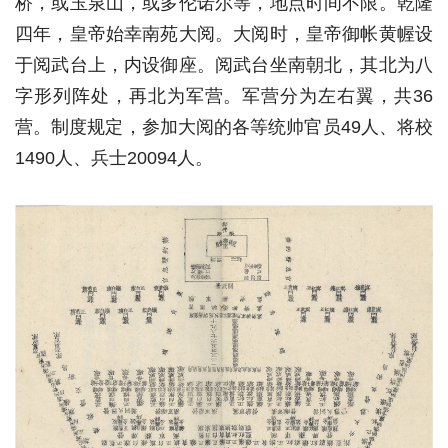
桥，或玉泉山，或多伦诺尔等，地点时间不限。乾隆
四年，皇帝始幸南苑大阅。大阅时，皇帝御帐黄幄设
于阅武台上，内设御座。阅武台坐南朝北，其北为八
字形列阵处，再北为军营。军营分为左右翼，共36
营。制度规定，参加大阅的各等统帅官员49人、将校
1490人、兵士20094人。