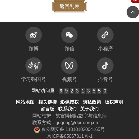
返回列表
微博
微信
小程序
学习强国号
视频号
抖音号
网站访问量
6
9
2
3
1
3
5
5
0
网站地图
相关链接
影像授权
隐私政策
版权声明
留言板
联系我们
关于我们
网站维护：故宫博物院数字与信息部
联系方式：
gugong@dpm.org.cn
京公网安备 11010102004165号
京ICP备05067311号-1