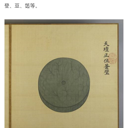
登、豆、笾等。