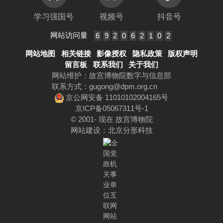
学习强国号
视频号
抖音号
网站访问量
6
9
2
0
6
2
1
0
2
网站地图
相关链接
影像授权
隐私政策
版权声明
留言板
联系我们
关于我们
网站维护：故宫博物院数字与信息部
联系方式：
gugong@dpm.org.cn
京公网安备 11010102004165号
京ICP备05067311号-1
© 2001- 现在 故宫博物院
网站建设
：
北京分形科技