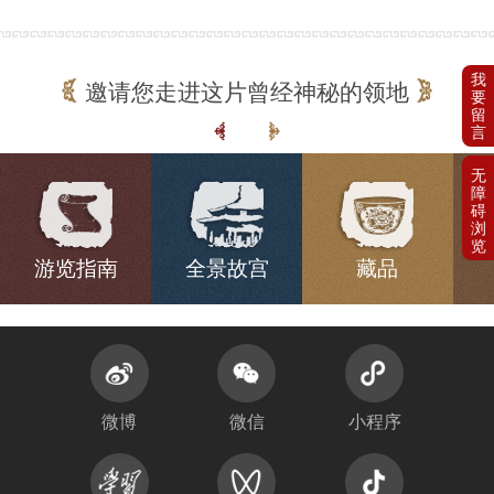
邀请您走进这片曾经神秘的领地
游览指南
全景故宫
藏品
微博
微信
小程序