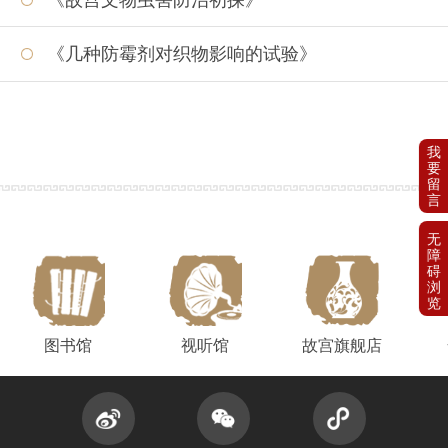
《几种防霉剂对织物影响的试验》
图书馆
视听馆
故宫旗舰店