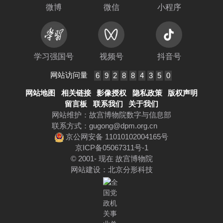
微博
微信
小程序
学习强国号
视频号
抖音号
网站访问量
6
9
2
8
8
4
3
5
0
网站地图
相关链接
影像授权
隐私政策
版权声明
留言板
联系我们
关于我们
网站维护：故宫博物院数字与信息部
联系方式：
gugong@dpm.org.cn
京公网安备 11010102004165号
京ICP备05067311号-1
© 2001- 现在 故宫博物院
网站建设
：
北京分形科技