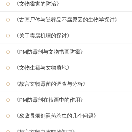
《文物霉害的防治》
《古墓尸体与随葬品不腐原因的生物学探讨》
《关于霉腐机理的探讨》
《PM防霉剂与文物书画防霉》
《文物生霉与文物质地》
《故宫文物霉菌的调查与分析》
《PM防霉剂在裱画中的作用》
《敌敌畏烟剂熏蒸杀虫的几个问题》
《故宫文物虫害防治初探》