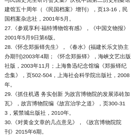
与民国史先生研讨会文集》庆祝中国第二历史档案馆
建馆五十周年（《民国档案》增刊），页13-16，民
国档案杂志社，2001年5月。
27.《参观享利·福特博物馆有感》，《中国文物报》
2001年5月9日第6版。
28.《怀念郑振铎先生》，《春水》(福建长乐文协主
办期刊)2003年4期；《怀念郑振铎》，海峡文艺出版
社版，2003年11月；上海鲁迅纪念馆编《郑振铎纪
念集》，页502-504，上海社会科学院出版社，2008
年。
29.《抓住机遇 务实创新 为故宫博物院的发展添砖加
瓦》，故宫博物院编《故宫治学之道》，页300-31
3，紫禁城出版社，2010年。
30.《对黄金文章的几点意见》，《故宫博物院院
刊》2015年6期。