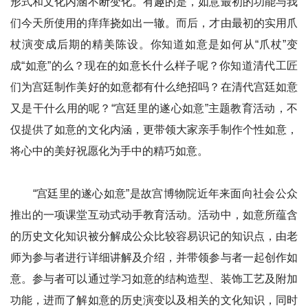
形式和文化内涵不断变化。有趣的是，如意最初的功能与我
们今天所使用的痒痒挠如出一辙。而后，才由最初的实用爪
杖演变成后期的精美陈设。你知道如意是如何从“爪杖”变
成“如意”的么？现在的如意长什么样子呢？你知道清代工匠
们为宫廷制作美好的如意都有什么绝招吗？在清代宫廷如意
又是干什么用的呢？“宫廷里的遂心如意”主题教育活动，不
仅提供了如意的文化内涵，更带领大家亲手制作个性如意，
将心中的美好祝愿化为手中的精巧如意。
“宫廷里的遂心如意”是故宫博物院近年来面向社会公众
推出的一项课堂互动式动手教育活动。活动中，如意所蕴含
的历史文化知识被分解成公众比较容易识记的知识点，由老
师为参与者进行详细讲解及介绍，并带领参与者一起创作如
意。参与者可以通过学习如意的结构造型、装饰工艺及附加
功能，进而了解如意的历史演变以及相关的文化知识，同时