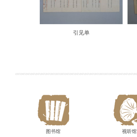
引见单
图书馆
视听馆