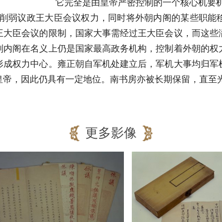
它完全是由皇帝严密控制的一个核心机要机
帝削弱议政王大臣会议权力，同时将外朝内阁的某些职能
王大臣会议的限制，国家大事需经过王大臣会议，而这些
则内阁在名义上仍是国家最高政务机构，控制着外朝的权
形成权力中心。雍正朝自军机处建立后，军机大事均归军
帝，因此仍具有一定地位。南书房亦被长期保留，直至光
更多影像