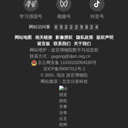
学习强国号
视频号
抖音号
网站访问量
6
9
2
2
2
9
8
2
4
网站地图
相关链接
影像授权
隐私政策
版权声明
留言板
联系我们
关于我们
网站维护：故宫博物院数字与信息部
联系方式：
gugong@dpm.org.cn
京公网安备 11010102004165号
京ICP备05067311号-1
© 2001- 现在 故宫博物院
网站建设
：
北京分形科技