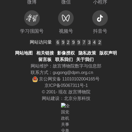
微博
微信
小程序
学习强国号
视频号
抖音号
网站访问量
6
9
2
9
9
7
3
4
2
网站地图
相关链接
影像授权
隐私政策
版权声明
留言板
联系我们
关于我们
网站维护：故宫博物院数字与信息部
联系方式：
gugong@dpm.org.cn
京公网安备 11010102004165号
京ICP备05067311号-1
© 2001- 现在 故宫博物院
网站建设
：
北京分形科技