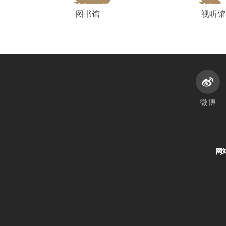
图书馆
视听馆
微博
网