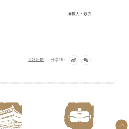
撰稿人：聂卉
问题反馈
分享到：