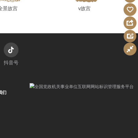
全景故宫
v故宫
抖音号
我们