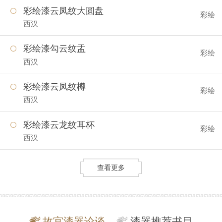
彩绘漆云凤纹大圆盘
彩绘
西汉
彩绘漆勾云纹盂
彩绘
西汉
彩绘漆云凤纹樽
彩绘
西汉
彩绘漆云龙纹耳杯
彩绘
西汉
查看更多
故宫漆器论谈
漆器推荐书目