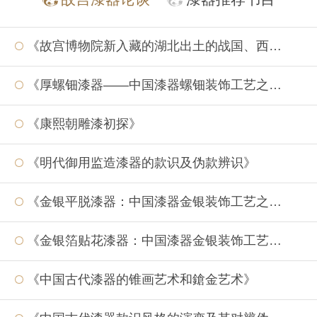
《故宫博物院新入藏的湖北出土的战国、西汉漆器》
《厚螺钿漆器——中国漆器螺钿装饰工艺之一》
《康熙朝雕漆初探》
《明代御用监造漆器的款识及伪款辨识》
《金银平脱漆器：中国漆器金银装饰工艺之二》
《金银箔贴花漆器：中国漆器金银装饰工艺之一》
《中国古代漆器的锥画艺术和鎗金艺术》