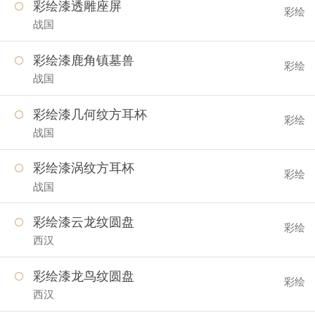
彩绘漆透雕座屏
彩绘
战国
彩绘漆鹿角镇墓兽
彩绘
战国
彩绘漆几何纹方耳杯
彩绘
战国
彩绘漆涡纹方耳杯
彩绘
战国
彩绘漆云龙纹圆盘
彩绘
西汉
彩绘漆龙鸟纹圆盘
彩绘
西汉