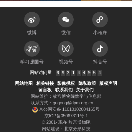
微博
微信
小程序
学习强国号
视频号
抖音号
网站访问量
6
9
3
1
4
4
9
5
4
网站地图
相关链接
影像授权
隐私政策
版权声明
留言板
联系我们
关于我们
网站维护：故宫博物院数字与信息部
联系方式：
gugong@dpm.org.cn
京公网安备 11010102004165号
京ICP备05067311号-1
© 2001- 现在 故宫博物院
网站建设
：
北京分形科技