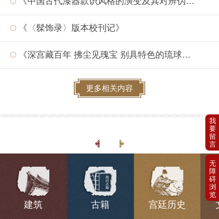
《中国古代漆器款识风格的演变及其对辨伪的意义》
《〈髹饰录〉版本校刊记》
《深宫藏百年 拂尘见瑰宝 别具特色的琉球漆器》
更多相关内容
建筑
古籍
宫廷历史