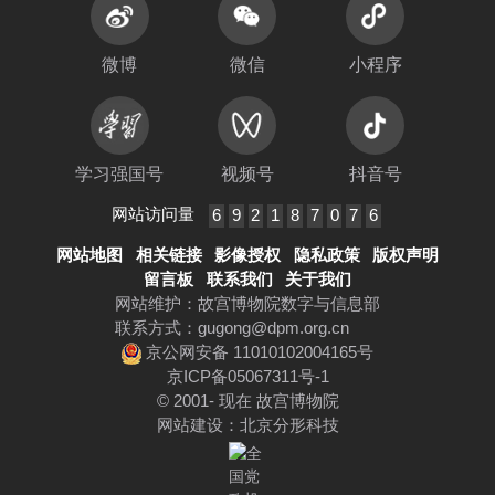
微博
微信
小程序
学习强国号
视频号
抖音号
网站访问量
6
9
2
1
8
7
0
7
6
网站地图
相关链接
影像授权
隐私政策
版权声明
留言板
联系我们
关于我们
网站维护：故宫博物院数字与信息部
联系方式：
gugong@dpm.org.cn
京公网安备 11010102004165号
京ICP备05067311号-1
© 2001- 现在 故宫博物院
网站建设
：
北京分形科技