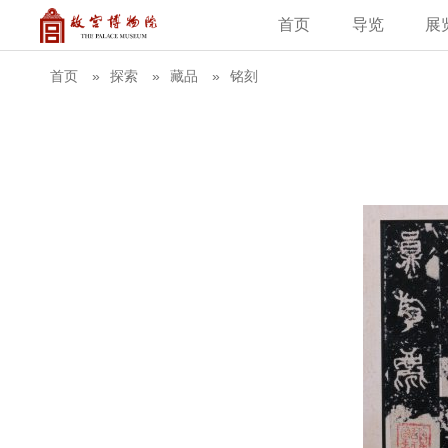
首页
导览
展
建筑
藏品
教育新闻
古籍
学术资讯
故
首页
探索
藏品
铭刻