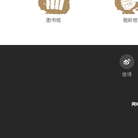
图书馆
视听馆
微博
网