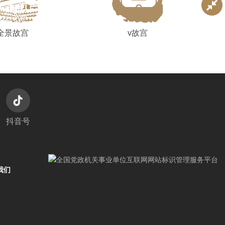
全景故宫
v故宫
抖音号
我们