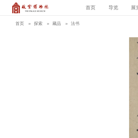
首页
导览
展
建筑
藏品
教育新闻
古籍
学术资讯
故
首页
探索
藏品
法书