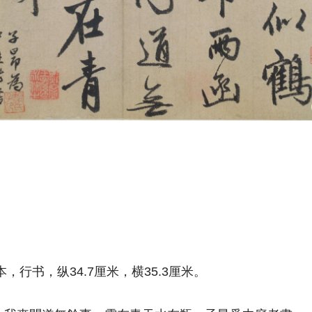
】
，行书，纵34.7厘米，横35.3厘米。