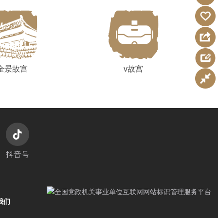
全景故宫
v故宫
抖音号
我们