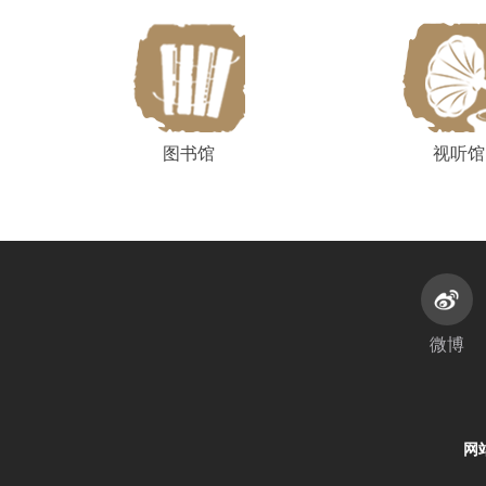
图书馆
视听馆
微博
网