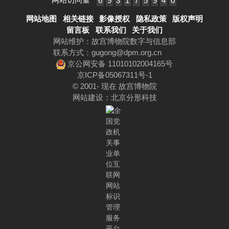
6
9
3
1
7
5
9
4
0
网站地图
相关链接
影像授权
隐私政策
版权声明
留言板
联系我们
关于我们
网站维护：故宫博物院数字与信息部
联系方式：
gugong@dpm.org.cn
京公网安备 11010102004165号
京ICP备05067311号-1
© 2001- 现在 故宫博物院
网站建设
：
北京分形科技