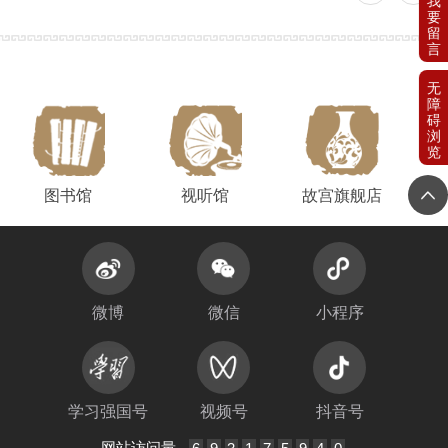
图书馆
视听馆
故宫旗舰店
微博
微信
小程序
学习强国号
视频号
抖音号
网站访问量