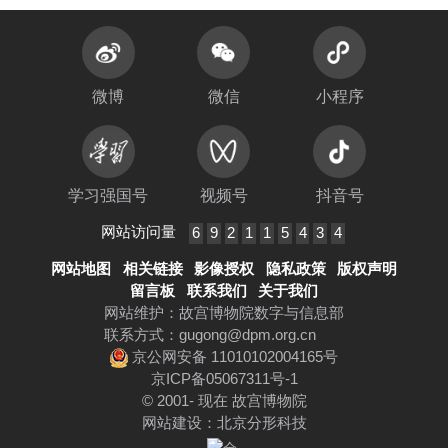
微博
微信
小程序
学习强国号
视频号
抖音号
网站访问量
6
9
2
1
1
5
4
3
4
网站地图
相关链接
影像授权
隐私政策
版权声明
留言板
联系我们
关于我们
网站维护：故宫博物院数字与信息部
联系方式：
gugong@dpm.org.cn
京公网安备 11010102004165号
京ICP备05067311号-1
© 2001- 现在 故宫博物院
网站建设
：
北京分形科技