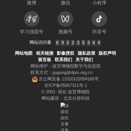
微博
微信
小程序
学习强国号
视频号
抖音号
网站访问量
6
9
3
2
3
5
3
4
4
网站地图
相关链接
影像授权
隐私政策
版权声明
留言板
联系我们
关于我们
网站维护：故宫博物院数字与信息部
联系方式：
gugong@dpm.org.cn
京公网安备 11010102004165号
京ICP备05067311号-1
© 2001- 现在 故宫博物院
网站建设
：
北京分形科技