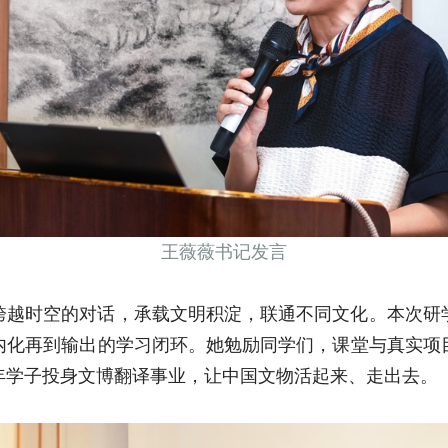
王薇薇书记发言
跨越时空的对话，承载文明积淀，联通不同文化。本次研
内化再到输出的学习闭环。她勉励同学们，课堂与真实项
年学子投身文博翻译事业，让中国文物活起来、走出去。