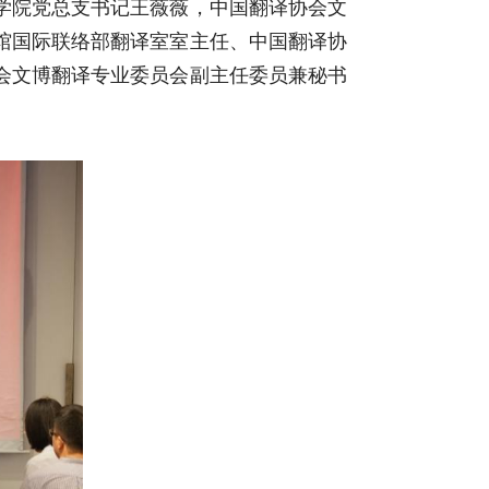
学院党总支书记王薇薇，中国翻译协会文
馆国际联络部翻译室室主任、中国翻译协
会文博翻译专业委员会副主任委员兼秘书