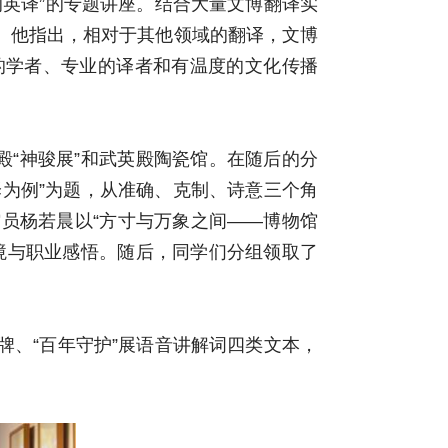
英译”的专题讲座。结合大量文博翻译实
。他指出，相对于其他领域的翻译，文博
的学者、专业的译者和有温度的文化传播
殿“神骏展”和武英殿陶瓷馆。在随后的分
译为例”为题，从准确、克制、诗意三个角
员杨若晨以“方寸与万象之间——博物馆
境与职业感悟。随后，同学们分组领取了
、“百年守护”展语音讲解词四类文本，