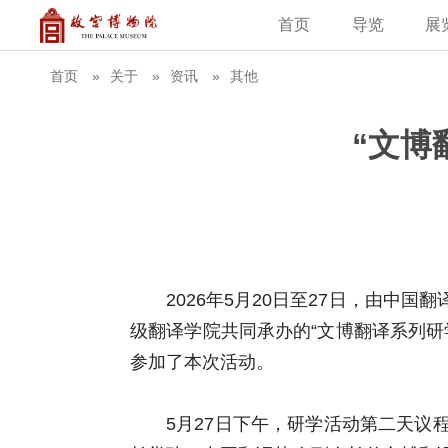
首页
导览
展
建筑
藏品
教育新闻
古籍
学术资讯
故
首页
关于
资讯
其他
“文博
2026年5月20日至27日，由
级翻译学院共同承办的“文博翻译系列研
参加了本次活动。
5月27日下午，研学活动第二天