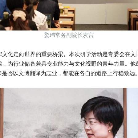
娄玮常务副院长发言
华文化走向世界的重要桥梁。本次研学活动是专委会在文
馆，为行业储备兼具专业能力与文化视野的青年力量。他
来是否以文博翻译为志业，都能在各自的道路上行稳致远