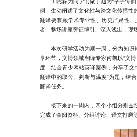
王晓辉为同学们做了题为“字字传
例，生动阐述了文化性与跨文化传播性
翻译要兼顾学术专业性、历史严肃性、
者。整场讲座旁征博引、深入浅出，现
本次研学活动为期一周，分为知识输
享环节，文博领域翻译专家何凯以“文博
度，结合青少网站英译案例，分享了文
翻译中的取舍、判断与温度”为题，结
翻译任务。
接下来的一周内，四个小组分别围
完成了查阅资料、分组讨论、译文打磨