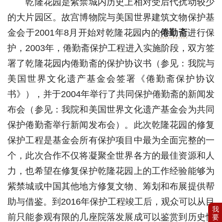
乾隆花园是紫禁城内历史上相对受后代扰动较少
的大片园区。故宫博物院与美国世界建筑文物保护基
金会于2001年8月开始对乾隆花园内的
倦勤斋
进行保
护，2003年，倦勤斋保护工程进入实施阶段，双方签
署了乾隆花园内倦勤斋的保护协议书（参见：我院与
美国世界文化遗产基金会签署《倦勤斋保护协议
书》），并于2004年举行了共同保护倦勤斋的新闻发
布会（参见：我院和美国世界文化遗产基金会为共同
保护倦勤斋举行新闻发布会）。此次乾隆花园的修复
保护工程是基金会所有保护项目中最为全面完整的一
个，此次合作不仅将凝聚全世界各方的最佳资源和人
力，也希望在修复保护乾隆花园上的工作经验能够为
紫禁城或中国其他地方修复文物、筹划和布展提供帮
助与借鉴。到2016年保护工程竣工后，观众可以从目
前只能参观有限的几座院落发展成可以鉴赏到历史性