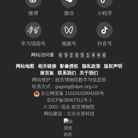
微博
微信
小程序
学习强国号
视频号
抖音号
网站访问量
6
9
2
0
5
1
4
4
6
网站地图
相关链接
影像授权
隐私政策
版权声明
留言板
联系我们
关于我们
网站维护：故宫博物院数字与信息部
联系方式：
gugong@dpm.org.cn
京公网安备 11010102004165号
京ICP备05067311号-1
© 2001- 现在 故宫博物院
网站建设
：
北京分形科技