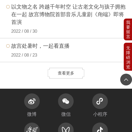
以文物之名 跨越千年时空 让古老文化与孩子拥抱
在一起 故宫博物院首部音乐儿童剧《甪端》即将
首演
2022 / 08 / 30
故宫处暑时，一起看直播
2022 / 08 / 23
查看更多
微博
微信
小程序