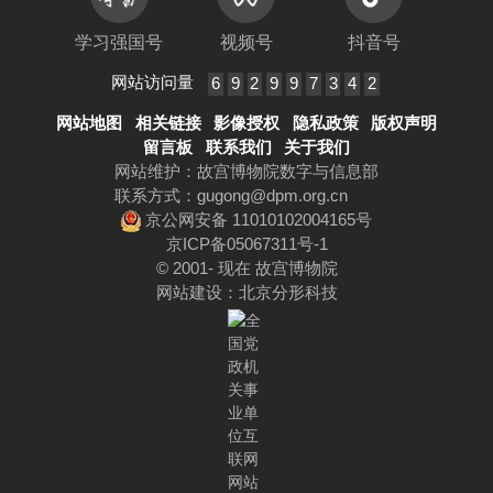
学习强国号
视频号
抖音号
网站访问量
6
9
2
9
9
7
3
4
2
网站地图
相关链接
影像授权
隐私政策
版权声明
留言板
联系我们
关于我们
网站维护：故宫博物院数字与信息部
联系方式：
gugong@dpm.org.cn
京公网安备 11010102004165号
京ICP备05067311号-1
© 2001- 现在 故宫博物院
网站建设
：
北京分形科技