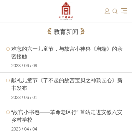
筑
总说
开放时间
故宫出版
教育新闻
学术资讯
近期展览
藏品
领导
在线订票
文创产品
故宫讲坛
专家名录
古籍
资讯
专馆
交通路线
故宫壁纸
宫廷历史
书画考级
院史编年
故宫学研究院
原状陈列
参观须知
故宫APP
文物医院
故宫博物院教育中心
景仁榜
赴外展览
其他学术机构
故宫游
全景故
机构设
文化
教育新闻
名画记
国际博协培训中心
数字多宝阁
故宫博物院院刊
数字文物库
故宫志愿者
藏品总目
难忘的六一儿童节，与故宫小神兽《甪端》的亲
密接触
2023 / 06 / 09
献礼儿童节《了不起的故宫宝贝之神韵匠心》新
书发布
2023 / 06 / 01
“故宫小书包——革命老区行” 首站走进安徽六安
乡村学校
2023 / 04 / 04