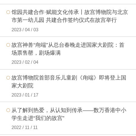
馆园共建合作·赋能文化传承丨故宫博物院与北京
市第一幼儿园 共建合作签约仪式在故宫举行
2023 / 04 / 03
故宫神兽“甪端”从总台春晚走进国家大剧院：首
场票售罄，剧场爆满
2023 / 02 / 04
故宫博物院首部音乐儿童剧《甪端》即将登上国
家大剧院
2023 / 01 / 17
从了解到热爱，从认知到传承——数万香港中小
学生走进“我们的故宫”
2022 / 11 / 11