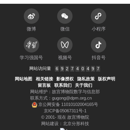
微博
微信
小程序
学习强国号
视频号
抖音号
网站访问量
6
9
2
7
4
0
4
9
7
网站地图
相关链接
影像授权
隐私政策
版权声明
留言板
联系我们
关于我们
网站维护：故宫博物院数字与信息部
联系方式：
gugong@dpm.org.cn
京公网安备 11010102004165号
京ICP备05067311号-1
© 2001- 现在 故宫博物院
网站建设
：
北京分形科技