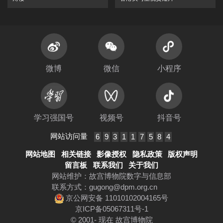
微博
微信
小程序
学习强国号
视频号
抖音号
网站访问量
6
9
3
1
1
7
5
8
4
网站地图
相关链接
影像授权
隐私政策
版权声明
留言板
联系我们
关于我们
网站维护：故宫博物院数字与信息部
联系方式：
gugong@dpm.org.cn
京公网安备 11010102004165号
京ICP备05067311号-1
© 2001- 现在 故宫博物院