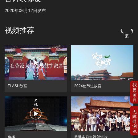
2020年06月12日发布
视频推荐
FLASH故宫
2024使节进故宫
角楼
香港实习生祝贺短片