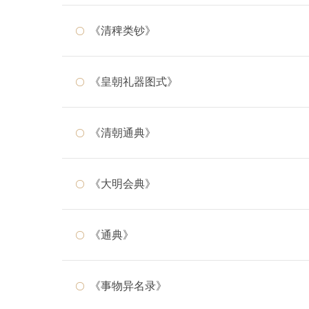
《清稗类钞》
《皇朝礼器图式》
《清朝通典》
《大明会典》
《通典》
《事物异名录》