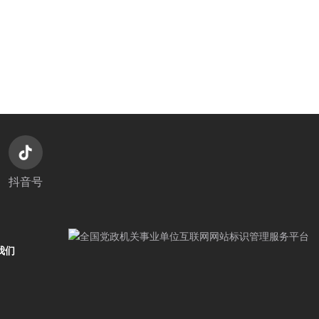
抖音号
我们