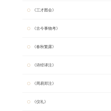
《三才图会》
《古今事物考》
《春秋繁露》
《诗经译注》
《周易郑注》
《仪礼》