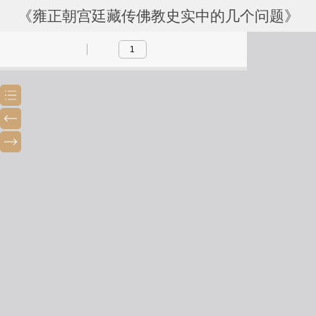
《雍正朝宫廷藏传佛教史实中的几个问题》
Toggle
Previous
Next
Sidebar