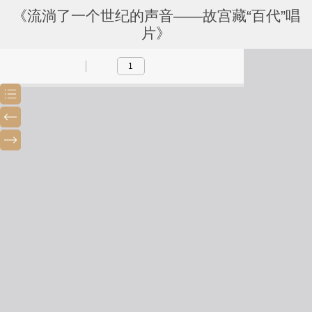
《流淌了一个世纪的声音——故宫藏“百代”唱
片》
Toggle
Previous
Next
Sidebar