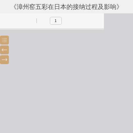
《漳州窑五彩在日本的接纳过程及影响》
Toggle
Previous
Next
Sidebar