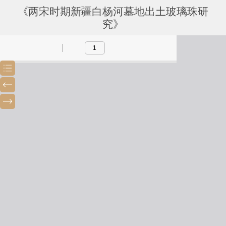
《两宋时期新疆白杨河墓地出土玻璃珠研
究》
Toggle
Previous
Next
Sidebar