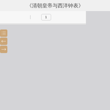
《清朝皇帝与西洋钟表》
Toggle
Previous
Next
Sidebar